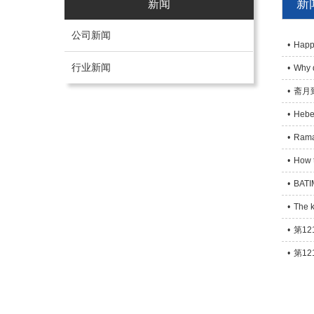
新
新闻
公司新闻
•
Happy
行业新闻
•
Why 
•
斋月
•
Hebe
•
Ramad
•
How t
•
BATI
•
The k
•
第1
•
第1